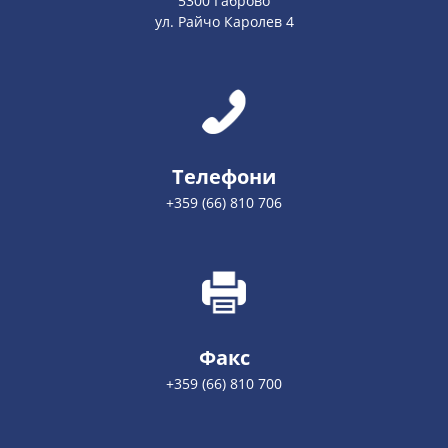
5300 Габрово
ул. Райчо Каролев 4
Телефони
+359 (66) 810 706
Факс
+359 (66) 810 700