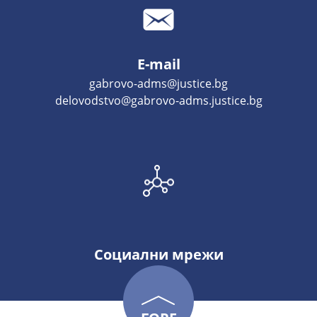
E-mail
gabrovo-adms@justice.bg
delovodstvo@gabrovo-adms.justice.bg
Социални мрежи